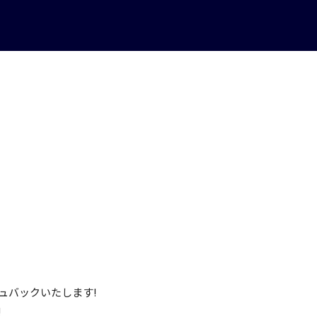
ュバックいたします!
!