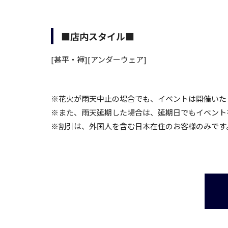
■店内スタイル■
[甚平・褌][アンダーウェア]
※花火が雨天中止の場合でも、イベントは開催いた
※また、雨天延期した場合は、延期日でもイベント
※割引は、外国人を含む日本在住のお客様のみです