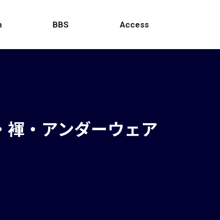
m
BBS
Access
平・褌・アンダーウェア