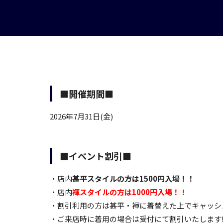
■開催期間■
2026年7月31日(金)
■イベント割引■
・店内
甚平スタイルの方は1500円入場！！
・店内
褌スタイルの方は1000円入場！！
・割引利用の方は甚平・褌に着替えた上でキャッシ
・ご来店時に着用の場合は受付にて割引いたします